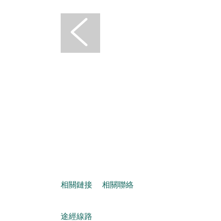
相關鏈接
相關聯絡
途經線路